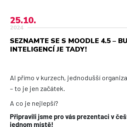
25.10.
2024
SEZNAMTE SE S MOODLE 4.5 – 
INTELIGENCÍ JE TADY!
AI přímo v kurzech, jednodušší organiza
– to je jen začátek.
A co je nejlepší?
Připravili jsme pro vás prezentaci v č
jednom místě!