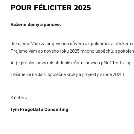
POUR FÉLICITER 2025
Vážené dámy a pánové,
děkujeme Vám za projevenou důvěru a spolupráci v loňském r
Přejeme Vám do nového roku 2025 mnoho úspěchů, spokojeno
Ať je pro Vás nový rok obdobím růstu, nových příležitostí a spl
Těšíme se na další společné kroky a projekty v roce 2025!
S úctou,
tým PragoData Consulting