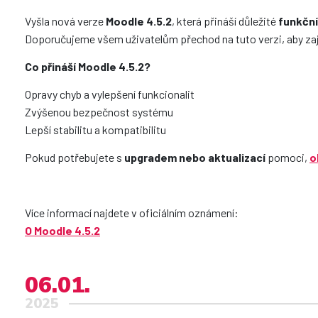
Vyšla nová verze
Moodle 4.5.2
, která přináší důležité
funkční
Doporučujeme všem uživatelům přechod na tuto verzi, aby zaji
Co přináší Moodle 4.5.2?
Opravy chyb a vylepšení funkcionalit
Zvýšenou bezpečnost systému
Lepší stabilitu a kompatibilitu
Pokud potřebujete s
upgradem nebo aktualizací
pomoci,
o
Více informací najdete v oficiálním oznámení:
O Moodle 4.5.2
06.01.
2025