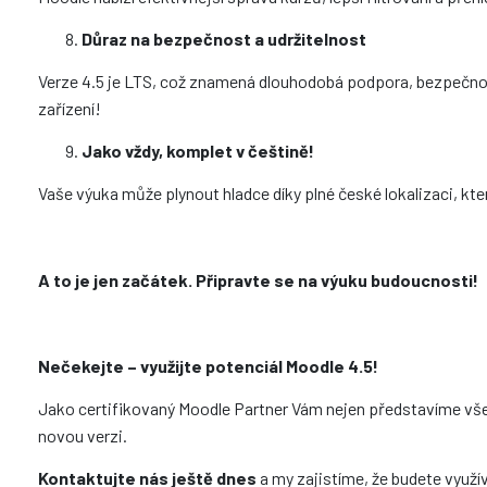
Důraz na bezpečnost a udržitelnost
Verze 4.5 je LTS, což znamená dlouhodobá podpora, bezpečnostn
zařízení!
Jako vždy, komplet v češtině!
Vaše výuka může plynout hladce díky plné české lokalizaci, kter
A to je jen začátek. Připravte se na výuku budoucnosti!
Nečekejte – využijte potenciál Moodle 4.5!
Jako certifikovaný Moodle Partner Vám nejen představíme vše
novou verzi.
Kontaktujte nás ještě dnes
a my zajistíme, že budete využí