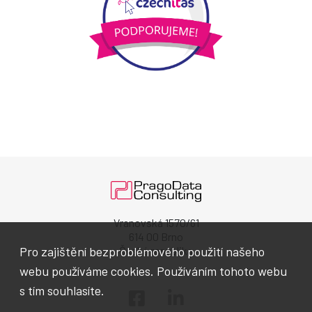
Vranovská 1570/61
614 00 Brno
Pro zajištění bezproblémového použití našeho
Česká republika
webu používáme cookies. Používáním tohoto webu
s tím souhlasíte.