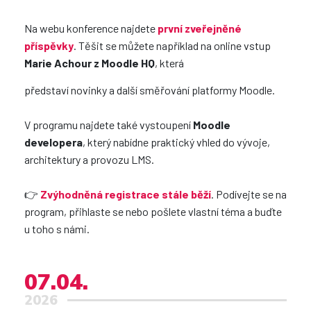
Na webu konference najdete
první zveřejněné
příspěvky
. Těšit se můžete například na online vstup
Marie Achour z Moodle HQ
, která
představí novinky a další směřování platformy Moodle.
V programu najdete také vystoupení
Moodle
developera
, který nabídne praktický vhled do vývoje,
architektury a provozu LMS.
👉
Zvýhodněná registrace stále běží
. Podívejte se na
program, přihlaste se nebo pošlete vlastní téma a buďte
u toho s námi.
07.04.
2026