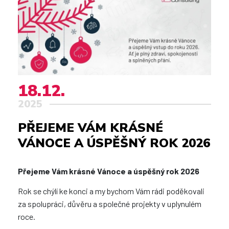
18.12.
2025
PŘEJEME VÁM KRÁSNÉ
VÁNOCE A ÚSPĚŠNÝ ROK 2026
Přejeme Vám krásné Vánoce a úspěšný rok 2026
Rok se chýlí ke konci a my bychom Vám rádi poděkovali
za spolupráci, důvěru a společné projekty v uplynulém
roce.