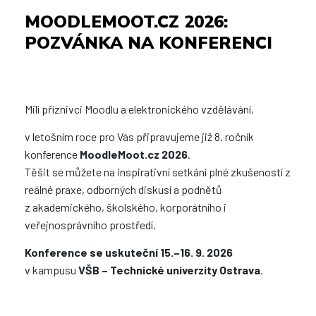
MOODLEMOOT.CZ 2026:
POZVÁNKA NA KONFERENCI
Milí příznivci Moodlu a elektronického vzdělávání,
v letošním roce pro Vás připravujeme již 8. ročník
konference
MoodleMoot.cz 2026
.
Těšit se můžete na inspirativní setkání plné zkušeností z
reálné praxe, odborných diskusí a podnětů
z akademického, školského, korporátního i
veřejnosprávního prostředí.
Konference se uskuteční 15.–16. 9. 2026
v kampusu
VŠB – Technické univerzity Ostrava
.