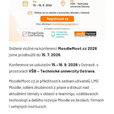
Snížené vložné na konferenci
MoodleMoot.cz 2026
jsme prodloužili do
15. 7. 2026
.
Konference se uskuteční
15.–16. 9. 2026
v Ostravě, v
prostorách
VŠB – Technické univerzity Ostrava
.
MoodleMoot.cz je příležitostí k setkání uživatelů LMS
Moodle, sdílení zkušeností z praxe a diskuzi nad
aktuálními tématy v oblasti e-learningu, vzdělávacích
technologií a dalšího rozvoje Moodle ve školách, firmách
i veřejných institucích.