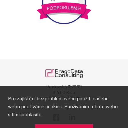
Vranovská 1570/61
614 00 Brno
Pro zajištění bezproblémového použití našeho
Česká republika
webu používáme cookies. Používáním tohoto webu
s tím souhlasíte.