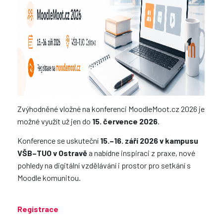
Zvýhodněné vložné na konferenci MoodleMoot.cz 2026 je
možné využít už jen do
15. července 2026
.
Konference se uskuteční
15.–16. září 2026 v kampusu
VŠB–TUO v Ostravě
a nabídne inspiraci z praxe, nové
pohledy na digitální vzdělávání i prostor pro setkání s
Moodle komunitou.
Registrace